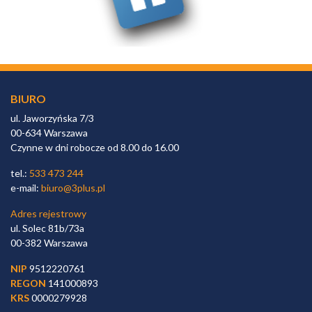
BIURO
ul. Jaworzyńska 7/3
00-634 Warszawa
Czynne w dni robocze od 8.00 do 16.00
tel.:
533 473 244
e-mail:
biuro@3plus.pl
Adres rejestrowy
ul. Solec 81b/73a
00-382 Warszawa
NIP
9512220761
REGON
141000893
KRS
0000279928