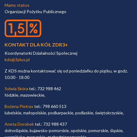
Mamy status
Organizacji Pożytku Publicznego
KONTAKT DLA KÓŁ ZDR3+
Koordynatorki Działalności Społecznej
kds@3plus.pl
Z KDS można kontaktować się od poniedziałku do piątku, w godz.
10.00 - 18.00
Sylwia Skóra
tel.: 732 988 462
łódzkie, mazowieckie,
Bożena Pietras
tel.: 798 660 513
lubelskie, małopolskie, podkarpackie, podlaskie, świętokrzyskie,
Aneta Dorobek
tel.: 732 988 437
dolnośląskie, kujawsko-pomorskie, opolskie, pomorskie, śląskie,
warmińsko-mazurskie, zachodniopomorskie,