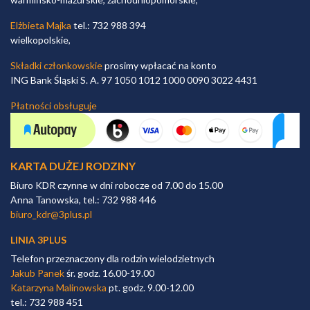
Elżbieta Majka
tel.: 732 988 394
wielkopolskie,
Składki członkowskie
prosimy wpłacać na konto
ING Bank Śląski S. A. 97 1050 1012 1000 0090 3022 4431
Płatności obsługuje
KARTA DUŻEJ RODZINY
Biuro KDR czynne w dni robocze od 7.00 do 15.00
Anna Tanowska, tel.: 732 988 446
biuro_kdr@3plus.pl
LINIA 3PLUS
Telefon przeznaczony dla rodzin wielodzietnych
Jakub Panek
śr. godz. 16.00-19.00
Katarzyna Malinowska
pt. godz. 9.00-12.00
tel.: 732 988 451