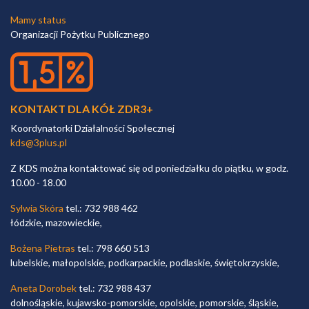
Mamy status
Organizacji Pożytku Publicznego
KONTAKT DLA KÓŁ ZDR3+
Koordynatorki Działalności Społecznej
kds@3plus.pl
Z KDS można kontaktować się od poniedziałku do piątku, w godz.
10.00 - 18.00
Sylwia Skóra
tel.: 732 988 462
łódzkie, mazowieckie,
Bożena Pietras
tel.: 798 660 513
lubelskie, małopolskie, podkarpackie, podlaskie, świętokrzyskie,
Aneta Dorobek
tel.: 732 988 437
dolnośląskie, kujawsko-pomorskie, opolskie, pomorskie, śląskie,