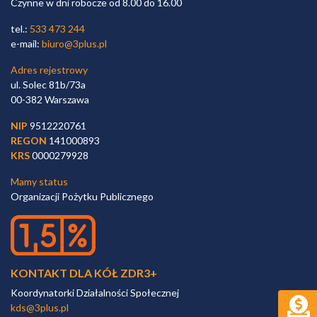
Czynne w dni robocze od 8.00 do 16.00
tel.:
533 473 244
e-mail:
biuro@3plus.pl
Adres rejestrowy
ul. Solec 81b/73a
00-382 Warszawa
NIP
9512220761
REGON
141000893
KRS
0000279928
Mamy status
Organizacji Pożytku Publicznego
KONTAKT DLA KÓŁ ZDR3+
Koordynatorki Działalności Społecznej
kds@3plus.pl