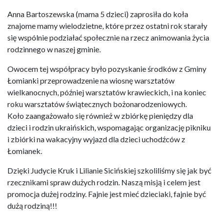
Anna Bartoszewska (mama 5 dzieci) zaprosiła do koła
znajome mamy wielodzietne, które przez ostatni rok starały
się wspólnie podziałać społecznie na rzecz animowania życia
rodzinnego w naszej gminie.
Owocem tej współpracy było pozyskanie środków z Gminy
Łomianki przeprowadzenie na wiosnę warsztatów
wielkanocnych, później warsztatów krawieckich, i na koniec
roku warsztatów świątecznych bożonarodzeniowych.
Koło zaangażowało się również w zbiórkę pieniędzy dla
dzieci i rodzin ukraińskich, wspomagając organizację pikniku
i zbiórki na wakacyjny wyjazd dla dzieci uchodźców z
Łomianek.
Dzięki Judycie Kruk i Lilianie Sicińskiej szkoliliśmy się jak być
rzecznikami spraw dużych rodzin. Naszą misją i celem jest
promocja dużej rodziny. Fajnie jest mieć dzieciaki, fajnie być
dużą rodziną!!!