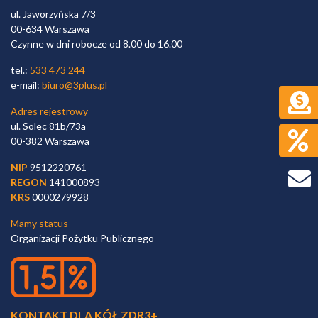
ul. Jaworzyńska 7/3
00-634 Warszawa
Czynne w dni robocze od 8.00 do 16.00
tel.:
533 473 244
e-mail:
biuro@3plus.pl
Adres rejestrowy
ul. Solec 81b/73a
00-382 Warszawa
NIP
9512220761
REGON
141000893
KRS
0000279928
Mamy status
Organizacji Pożytku Publicznego
KONTAKT DLA KÓŁ ZDR3+