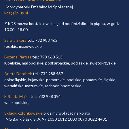
Koordynatorki Działalności Społecznej
kds@3plus.pl
Z KDS można kontaktować się od poniedziałku do piątku, w godz.
10.00 - 18.00
Sylwia Skóra
tel.: 732 988 462
łódzkie, mazowieckie,
Bożena Pietras
tel.: 798 660 513
lubelskie, małopolskie, podkarpackie, podlaskie, świętokrzyskie,
Aneta Dorobek
tel.: 732 988 437
dolnośląskie, kujawsko-pomorskie, opolskie, pomorskie, śląskie,
warmińsko-mazurskie, zachodniopomorskie,
Elżbieta Majka
tel.: 732 988 394
wielkopolskie,
Składki członkowskie
prosimy wpłacać na konto
ING Bank Śląski S. A. 97 1050 1012 1000 0090 3022 4431