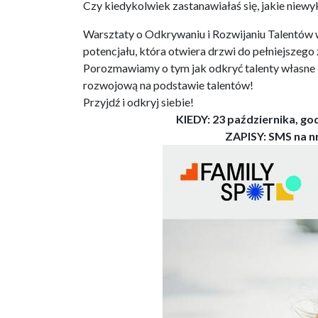
Czy kiedykolwiek zastanawiałaś się, jakie niewy
Warsztaty o Odkrywaniu i Rozwijaniu Talentów 
potencjału, która otwiera drzwi do pełniejszego 
Porozmawiamy o tym jak odkryć talenty własne i 
rozwojową na podstawie talentów!
Przyjdź i odkryj siebie!
KIEDY: 23 października, g
ZAPISY: SMS na nr